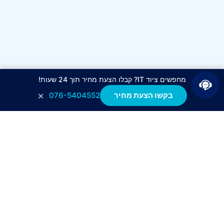
מחפשים ציוד IT? קבלו הצעת מחיר תוך 24 שעות!
×
בקשו הצעת מחיר
076-5404552