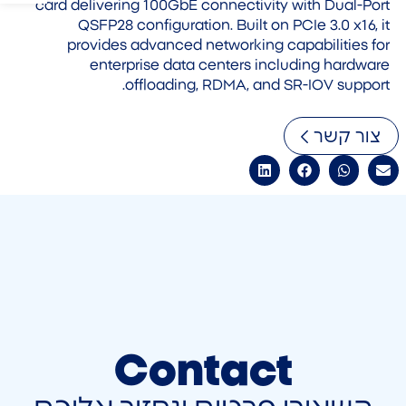
card delivering 100GbE connectivity with Dual-Port
QSFP28 configuration. Built on PCIe 3.0 x16, it
provides advanced networking capabilities for
enterprise data centers including hardware
offloading, RDMA, and SR-IOV support.
צור קשר
Contact