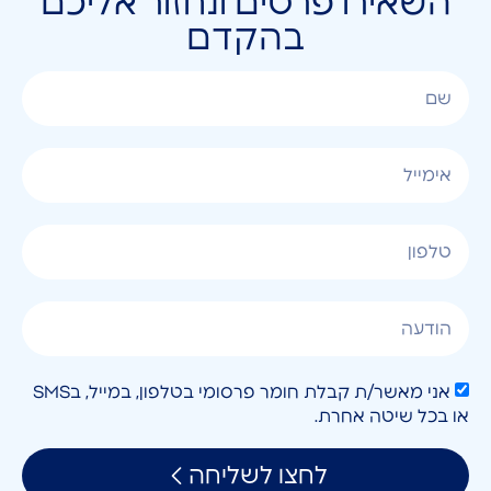
השאירו פרטים ונחזור אליכם
בהקדם
אני מאשר/ת קבלת חומר פרסומי בטלפון, במייל, בSMS
או בכל שיטה אחרת.
לחצו לשליחה