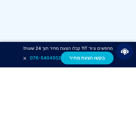
מחפשים ציוד IT? קבלו הצעת מחיר תוך 24 שעות!
×
בקשו הצעת מחיר
076-5404552