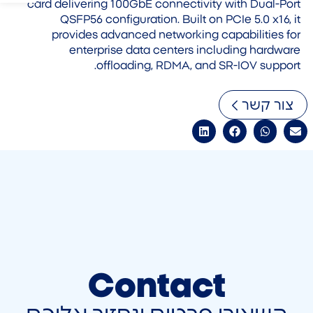
card delivering 100GbE connectivity with Dual-Port
QSFP56 configuration. Built on PCIe 5.0 x16, it
provides advanced networking capabilities for
enterprise data centers including hardware
offloading, RDMA, and SR-IOV support.
צור קשר
Contact