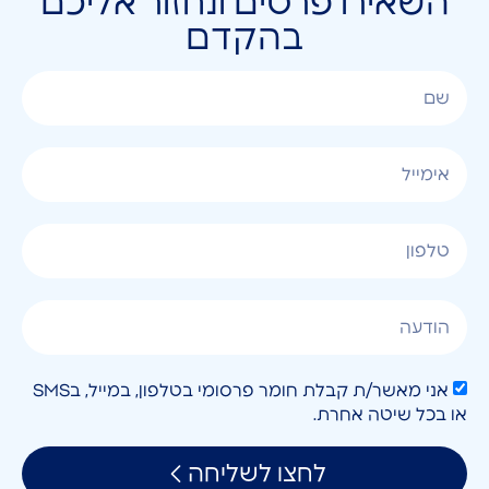
השאירו פרטים ונחזור אליכם
בהקדם
אני מאשר/ת קבלת חומר פרסומי בטלפון, במייל, בSMS
או בכל שיטה אחרת.
לחצו לשליחה