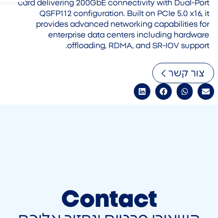
card delivering 200GbE connectivity with Dual-Port
QSFP112 configuration. Built on PCIe 5.0 x16, it
provides advanced networking capabilities for
enterprise data centers including hardware
offloading, RDMA, and SR-IOV support.
צור קשר
Contact