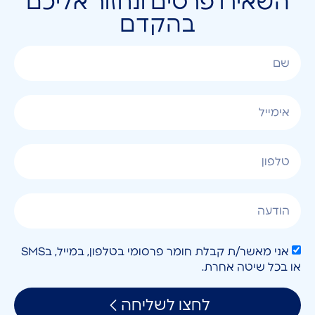
השאירו פרטים ונחזור אליכם
בהקדם
אני מאשר/ת קבלת חומר פרסומי בטלפון, במייל, בSMS
או בכל שיטה אחרת.
לחצו לשליחה