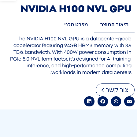
NVIDIA H100 NVL GPU
תיאור המוצר
מפרט טכני
The NVIDIA H100 NVL GPU is a datacenter-grade
accelerator featuring 94GB HBM3 memory with 3.9
TB/s bandwidth. With 400W power consumption in
PCIe 5.0 NVL form factor, it's designed for AI training,
inference, and high-performance computing
workloads in modern data centers.
צור קשר