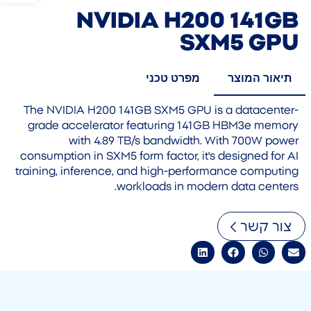
NVIDIA H200 141GB
SXM5 GPU
תיאור המוצר
מפרט טכני
The NVIDIA H200 141GB SXM5 GPU is a datacenter-
grade accelerator featuring 141GB HBM3e memory
with 4.89 TB/s bandwidth. With 700W power
consumption in SXM5 form factor, it's designed for AI
training, inference, and high-performance computing
workloads in modern data centers.
צור קשר