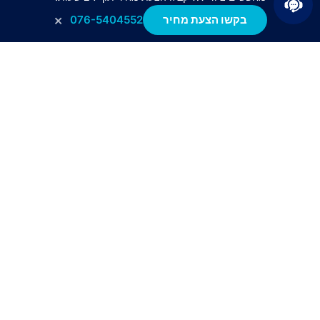
×
בקשו הצעת מחיר
076-5404552