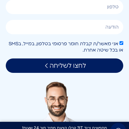
אני מאשר/ת קבלת חומר פרסומי בטלפון, במייל, בSMS
או בכל שיטה אחרת.
לחצו לשליחה
מחפשים ציוד IT? קבלו הצעת מחיר תוך 24 שעות!