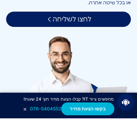
או בכל שיטה אחרת.
לחצו לשליחה
מחפשים ציוד IT? קבלו הצעת מחיר תוך 24 שעות!
×
בקשו הצעת מחיר
076-5404552