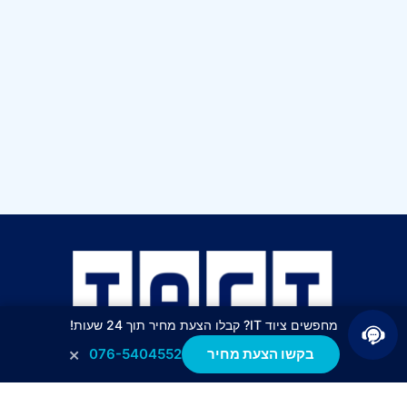
מחפשים ציוד IT? קבלו הצעת מחיר תוך 24 שעות!
×
בקשו הצעת מחיר
076-5404552
Tact technologies Solutions LTD פועלת בעולמות