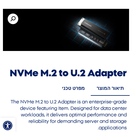
NVMe M.2 to U.2 Adapter
תיאור המוצר
מפרט טכני
The NVMe M.2 to U.2 Adapter is an enterprise-grade
device featuring Item. Designed for data center
workloads, it delivers optimal performance and
פתח סרגל
reliability for demanding server and storage
applications.