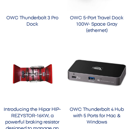
OWC Thunderbolt 3 Pro
OWC 5-Port Travel Dock
Dock
100W- Space Gray
(ethernet)
Introducing the Hipar HIP-
OWC Thunderbolt 4 Hub
REZYSTOR-16KW, a
with 5 Ports for Mac &
powerful braking resistor
Windows
designed to manage an