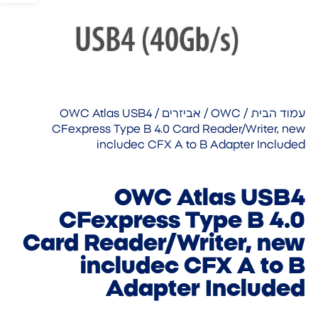
עמוד הבית
/
OWC
/
אביזרים
/ OWC Atlas USB4
CFexpress Type B 4.0 Card Reader/Writer, new
includec CFX A to B Adapter Included
OWC Atlas USB4
CFexpress Type B 4.0
Card Reader/Writer, new
includec CFX A to B
Adapter Included