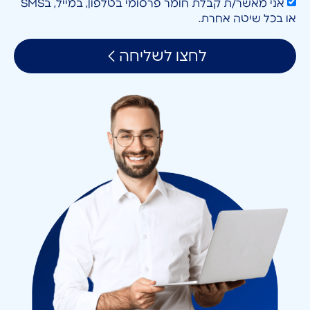
אני מאשר/ת קבלת חומר פרסומי בטלפון, במייל, בSMS
או בכל שיטה אחרת.
לחצו לשליחה