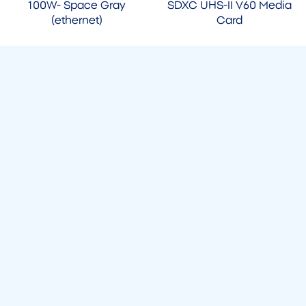
100W- Space Gray
SDXC UHS-II V60 Media
(ethernet)
Card