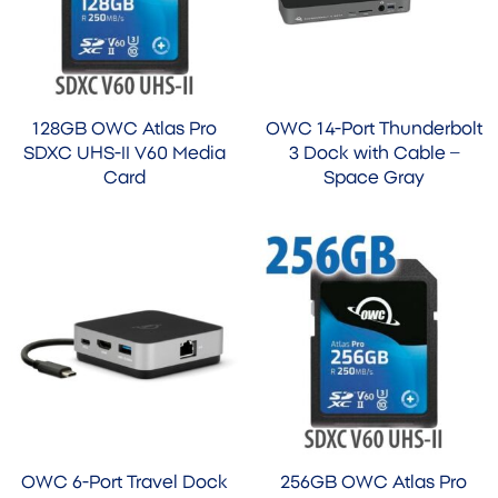
128GB OWC Atlas Pro
OWC 14-Port Thunderbolt
SDXC UHS-II V60 Media
3 Dock with Cable –
Card
Space Gray
OWC 6-Port Travel Dock
256GB OWC Atlas Pro