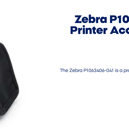
Zebra P1
Printer Ac
The Zebra P1063406-041 is a pro