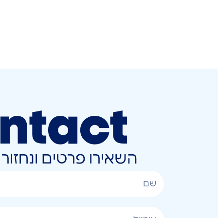
ntact
השאירו פרטים ונחזו