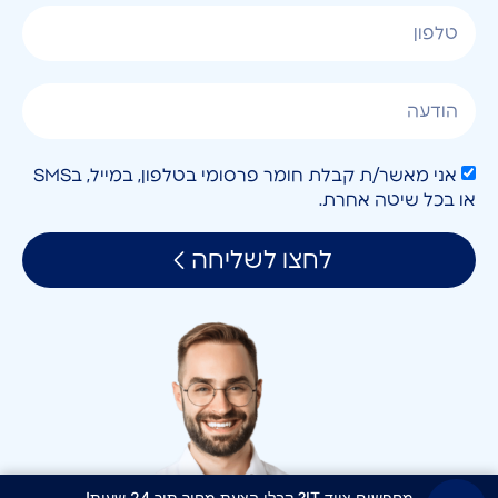
אני מאשר/ת קבלת חומר פרסומי בטלפון, במייל, בSMS
או בכל שיטה אחרת.
לחצו לשליחה
מחפשים ציוד IT? קבלו הצעת מחיר תוך 24 שעות!