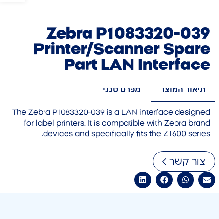
Zebra P1083320-039
Printer/Scanner Spare
Part LAN Interface
תיאור המוצר
מפרט טכני
The Zebra P1083320-039 is a LAN interface designed
for label printers. It is compatible with Zebra brand
devices and specifically fits the ZT600 series.
צור קשר