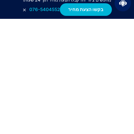
×
בקשו הצעת מחיר
076-5404552