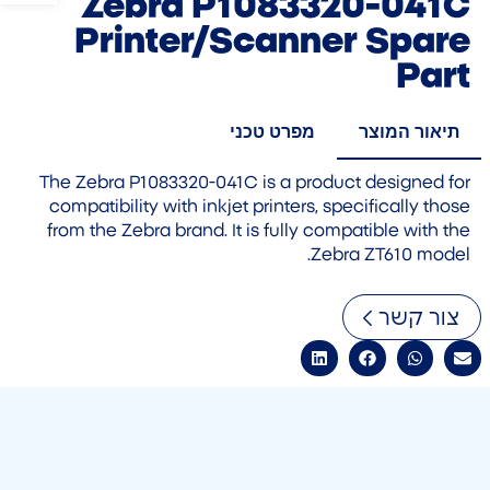
Zebra P1083320-041C
Printer/Scanner Spare
Part
תיאור המוצר
מפרט טכני
The Zebra P1083320-041C is a product designed for
compatibility with inkjet printers, specifically those
from the Zebra brand. It is fully compatible with the
Zebra ZT610 model.
צור קשר