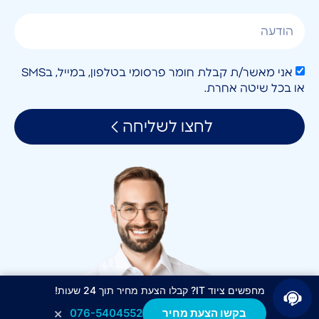
אני מאשר/ת קבלת חומר פרסומי בטלפון, במייל, בSMS
או בכל שיטה אחרת.
לחצו לשליחה
מחפשים ציוד IT? קבלו הצעת מחיר תוך 24 שעות!
×
בקשו הצעת מחיר
076-5404552