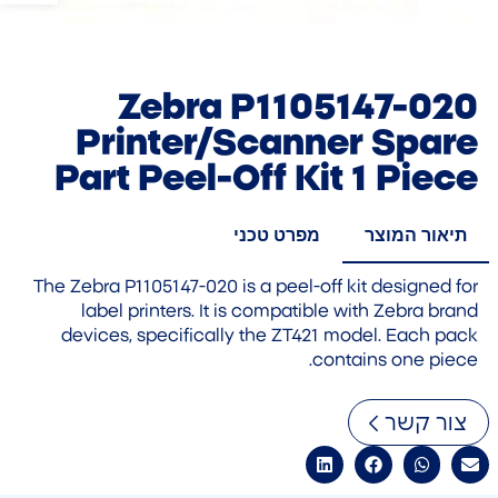
Zebra P1105147-020
Printer/Scanner Spare
Part Peel-Off Kit 1 Piece
תיאור המוצר
מפרט טכני
The Zebra P1105147-020 is a peel-off kit designed for
label printers. It is compatible with Zebra brand
devices, specifically the ZT421 model. Each pack
contains one piece.
צור קשר