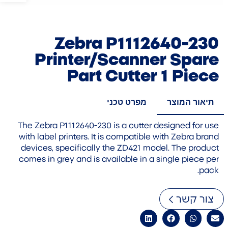
Zebra P1112640-230
Printer/Scanner Spare
Part Cutter 1 Piece
תיאור המוצר
מפרט טכני
The Zebra P1112640-230 is a cutter designed for use
with label printers. It is compatible with Zebra brand
devices, specifically the ZD421 model. The product
comes in grey and is available in a single piece per
pack.
צור קשר