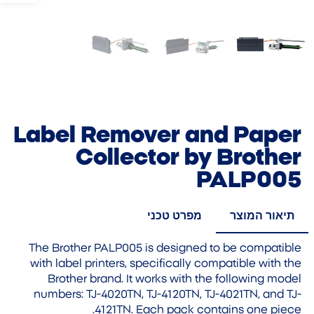
Label Remover and Paper
Collector by Brother
PALP005
תיאור המוצר
מפרט טכני
The Brother PALP005 is designed to be compatible
with label printers, specifically compatible with the
Brother brand. It works with the following model
numbers: TJ-4020TN, TJ-4120TN, TJ-4021TN, and TJ-
4121TN. Each pack contains one piece.