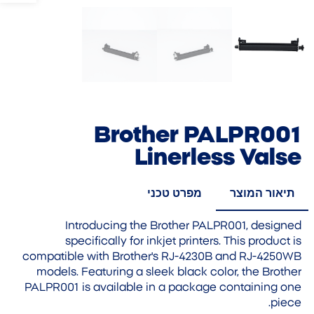
Brother PALPR001
Linerless Valse
תיאור המוצר
מפרט טכני
Introducing the Brother PALPR001, designed
specifically for inkjet printers. This product is
compatible with Brother's RJ-4230B and RJ-4250WB
models. Featuring a sleek black color, the Brother
PALPR001 is available in a package containing one
piece.