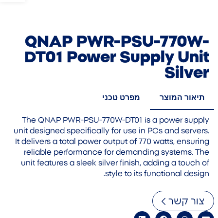
QNAP PWR-PSU-770W-
DT01 Power Supply Unit
Silver
תיאור המוצר
מפרט טכני
The QNAP PWR-PSU-770W-DT01 is a power supply
unit designed specifically for use in PCs and servers.
It delivers a total power output of 770 watts, ensuring
reliable performance for demanding systems. The
unit features a sleek silver finish, adding a touch of
style to its functional design.
צור קשר