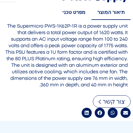
תיאור המוצר
מפרט טכני
The Supermicro PWS-1K62P-1R is a power supply unit
that delivers a total power output of 1620 watts. It
supports an AC input voltage range from 100 to 240
volts and offers a peak power capacity of 1775 watts.
This PSU features a 1U form factor and is certified with
the 80 PLUS Platinum rating, ensuring high efficiency.
The unit is designed with an aluminum exterior and
utilizes active cooling, which includes one fan. The
dimensions of the power supply are 76 mm in width,
360 mm in depth, and 40 mm in height.
צור קשר