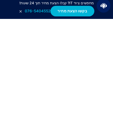
מחפשים ציוד IT? קבלו הצעת מחיר תוך 24 שעות!
×
בקשו הצעת מחיר
076-5404552