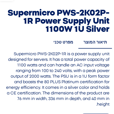
Supermicro PWS-2K02P-
1R Power Supply Unit
1100W 1U Silver
תיאור המוצר
מפרט טכני
Supermicro PWS-2K02P-1R is a power supply unit
designed for servers. It has a total power capacity of
1100 watts and can handle an AC input voltage
ranging from 100 to 240 volts, with a peak power
output of 2000 watts. The PSU is in a 1U form factor
and boasts the 80 PLUS Platinum certification for
energy efficiency. It comes in a silver color and holds
a CE certification. The dimensions of the product are
76 mm in width, 336 mm in depth, and 40 mm in
height.