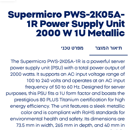
Supermicro PWS-2K05A-
1R Power Supply Unit
2000 W 1U Metallic
תיאור המוצר
מפרט טכני
The Supermicro PWS-2K05A-1R is a powerful server
power supply unit (PSU) with a total power output of
2000 watts. It supports an AC input voltage range of
100 to 240 volts and operates at an AC input
frequency of 50 to 60 Hz. Designed for server
purposes, this PSU fits a 1U form factor and boasts the
prestigious 80 PLUS Titanium certification for high
energy efficiency. The unit features a sleek metallic
color and is compliant with RoHS standards for
environmental health and safety. Its dimensions are
73.5 mm in width, 265 mm in depth, and 40 mm in