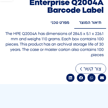
Enterprise Q2004A
Barcode Label
תיאור המוצר
מפרט טכני
The HPE Q2004A has dimensions of 284.5 x 5.1 x 226.1
mm and weighs 110 grams. Each box contains 100
pieces. This product has an archival storage life of 30
years. The case or master carton also contains 100
pieces.
צור קשר