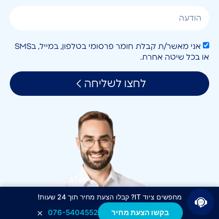
אני מאשר/ת קבלת חומר פרסומי בטלפון, במייל, בSMS
או בכל שיטה אחרת.
לחצו לשליחה
מחפשים ציוד IT? קבלו הצעת מחיר תוך 24 שעות!
×
בקשו הצעת מחיר
076-5404552