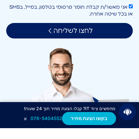
אני מאשר/ת קבלת חומר פרסומי בטלפון, במייל, בSMS
או בכל שיטה אחרת.
לחצו לשליחה
מחפשים ציוד IT? קבלו הצעת מחיר תוך 24 שעות!
×
בקשו הצעת מחיר
076-5404552