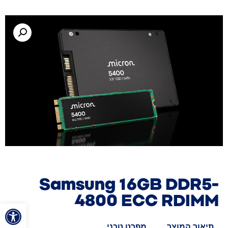
Samsung 16GB DDR5-
4800 ECC RDIMM
פתח סרגל
תיאור המוצר
מפרט טכני