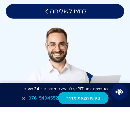
לחצו לשליחה
מחפשים ציוד IT? קבלו הצעת מחיר תוך 24 שעות!
×
בקשו הצעת מחיר
076-5404552