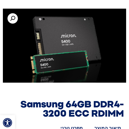
Samsung 64GB DDR4-
3200 ECC RDIMM
פתח סרגל
תיאור המוצר
מפרט טכני