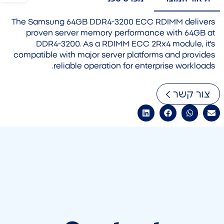
The Samsung 64GB DDR4-3200 ECC RDIMM delivers
proven server memory performance with 64GB at
DDR4-3200. As a RDIMM ECC 2Rx4 module, it's
compatible with major server platforms and provides
reliable operation for enterprise workloads.
צור קשר