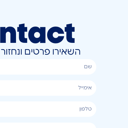
ntact
השאירו פרטים ונחזו