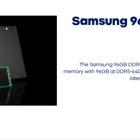
Samsung 9
The Samsung 96GB DDR5-
memory with 96GB at DDR5-6400
lat