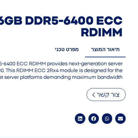
6GB DDR5-6400 ECC
RDIMM
תיאור המוצר
מפרט טכני
6400 ECC RDIMM provides next-generation server
. This RDIMM ECC 2Rx4 module is designed for the
est server platforms demanding maximum bandwidth.
צור קשר