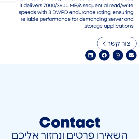
it delivers 7000/3800 MB/s sequential read/write
speeds with 3 DWPD endurance rating, ensuring
reliable performance for demanding server and
storage applications.
צור קשר
Contact
השאירו פרטים ונחזור אליכם