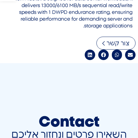
delivers 13000/6100 MB/s sequential read/write
speeds with 1 DWPD endurance rating, ensuring
reliable performance for demanding server and
storage applications.
צור קשר
Contact
השאירו פרטים ונחזור אליכם