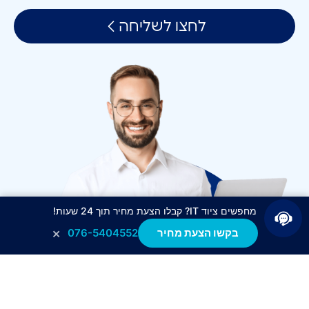
לחצו לשליחה
מחפשים ציוד IT? קבלו הצעת מחיר תוך 24 שעות!
×
בקשו הצעת מחיר
076-5404552