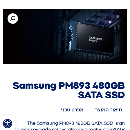
Samsung PM893 480GB
SATA SSD
תיאור המוצר
מפרט טכני
פתח סרגל
The Samsung PM893 480GB SATA SSD is an
enterprise-grade solid-state drive featuring 480GB