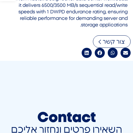
it delivers 6500/3500 MB/s sequential read/write
speeds with 1 DWPD endurance rating, ensuring
reliable performance for demanding server and
storage applications.
צור קשר
Contact
השאירו פרטים ונחזור אליכם