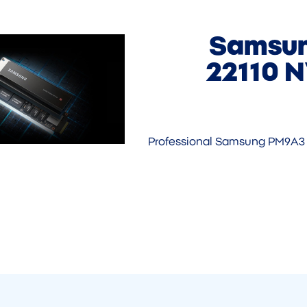
Samsun
22110 N
Professional Samsung PM9A3 