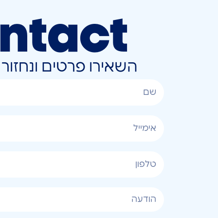
ntact
השאירו פרטים ונחזו