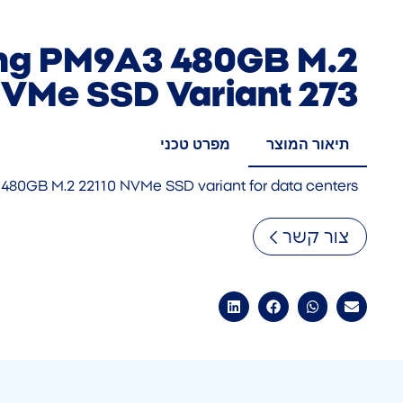
g PM9A3 480GB M.2
NVMe SSD Variant 273
תיאור המוצר
מפרט טכני
480GB M.2 22110 NVMe SSD variant for data centers
צור קשר