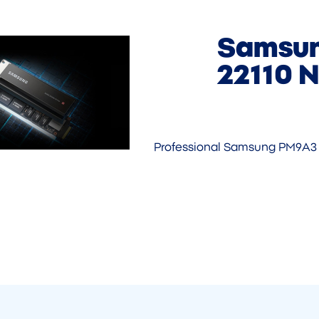
Samsun
22110 
Professional Samsung PM9A3 