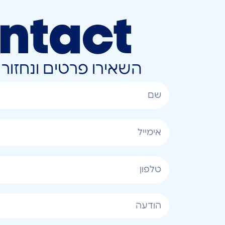
ntact
השאירו פרטים ונחזו