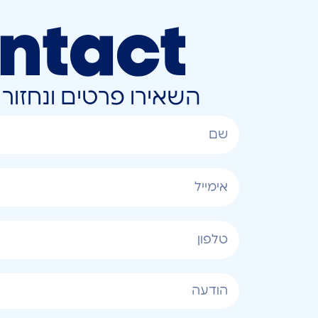
ntact
השאירו פרטים ונחזו