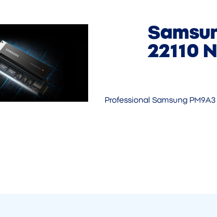
Samsun
22110 
Professional Samsung PM9A3 