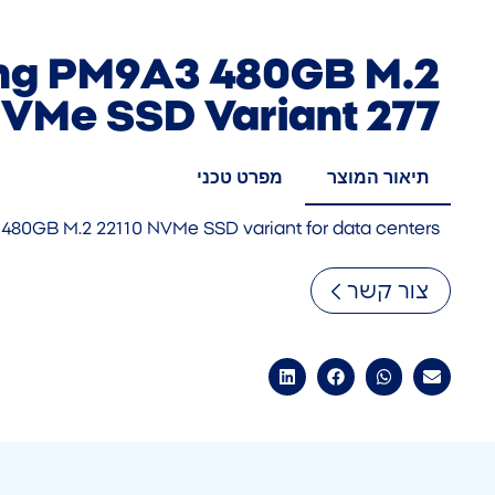
g PM9A3 480GB M.2
NVMe SSD Variant 277
תיאור המוצר
מפרט טכני
480GB M.2 22110 NVMe SSD variant for data centers
צור קשר