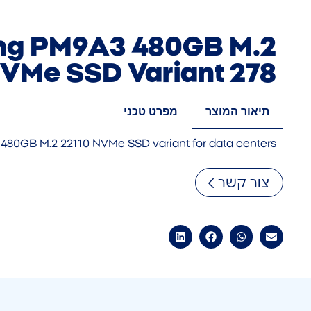
g PM9A3 480GB M.2
NVMe SSD Variant 278
תיאור המוצר
מפרט טכני
480GB M.2 22110 NVMe SSD variant for data centers
צור קשר