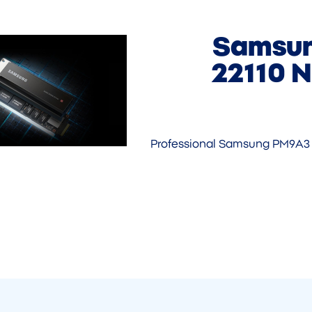
Samsun
22110 
Professional Samsung PM9A3 