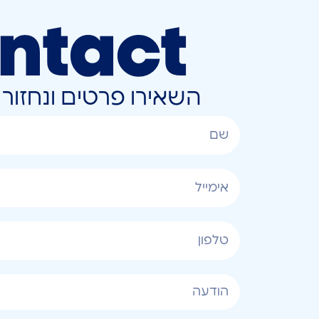
ntact
השאירו פרטים ונחזו