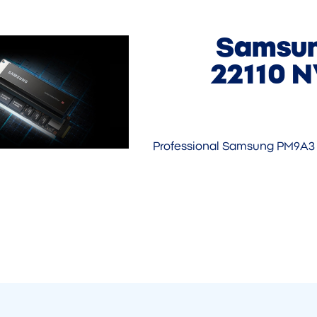
Samsun
22110 N
Professional Samsung PM9A3 