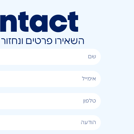
ntact
השאירו פרטים ונחזו