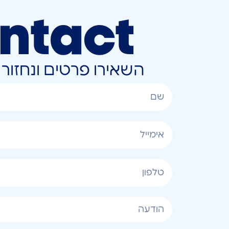
ntact
השאירו פרטים ונחזו