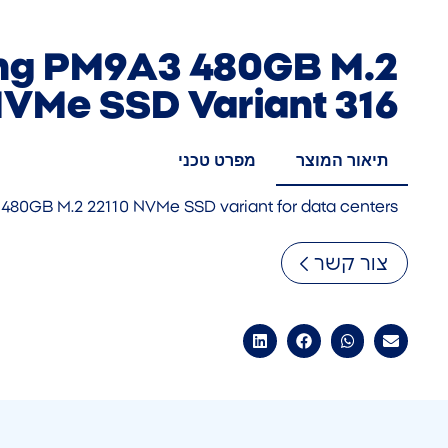
g PM9A3 480GB M.2
NVMe SSD Variant 316
תיאור המוצר
מפרט טכני
480GB M.2 22110 NVMe SSD variant for data centers
צור קשר