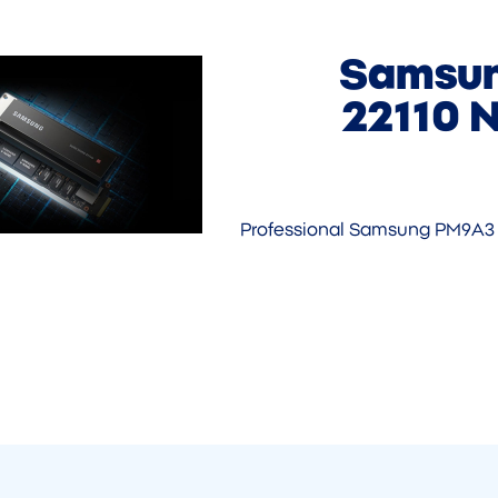
Samsun
22110 
Professional Samsung PM9A3 