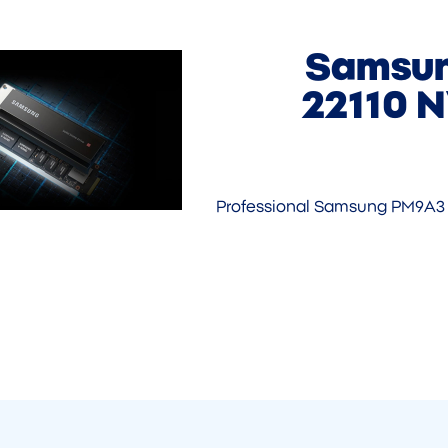
Samsun
22110 
Professional Samsung PM9A3 