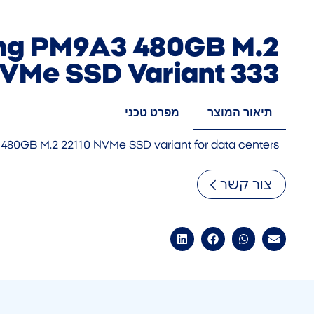
g PM9A3 480GB M.2
NVMe SSD Variant 333
תיאור המוצר
מפרט טכני
480GB M.2 22110 NVMe SSD variant for data centers
צור קשר