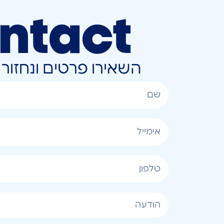
ntact
השאירו פרטים ונחזו