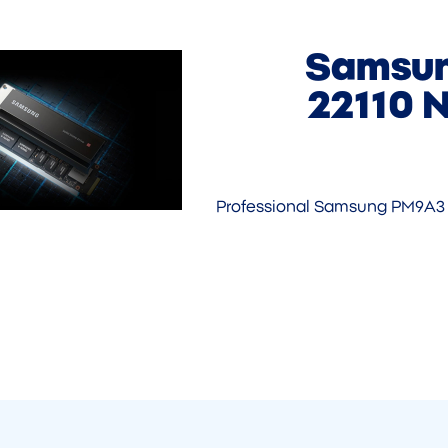
Samsun
22110 
Professional Samsung PM9A3 