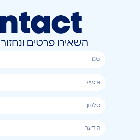
ntact
השאירו פרטים ונחזו