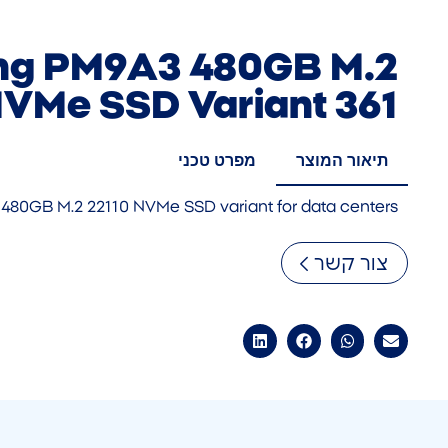
g PM9A3 480GB M.2
NVMe SSD Variant 361
תיאור המוצר
מפרט טכני
480GB M.2 22110 NVMe SSD variant for data centers
צור קשר