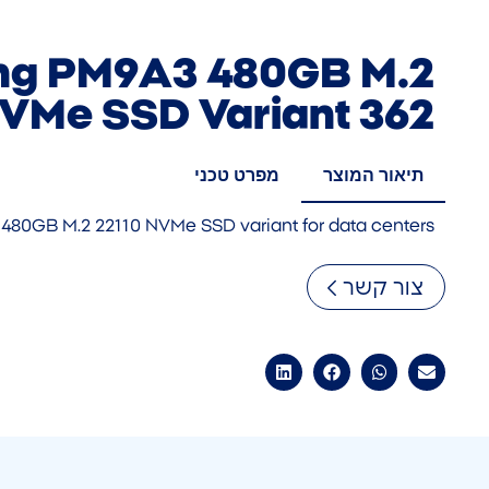
g PM9A3 480GB M.2
NVMe SSD Variant 362
תיאור המוצר
מפרט טכני
480GB M.2 22110 NVMe SSD variant for data centers
צור קשר