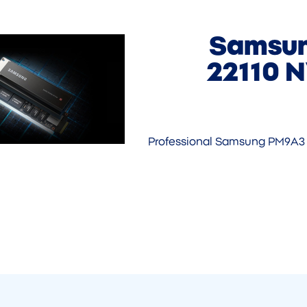
Samsun
22110 
Professional Samsung PM9A3 