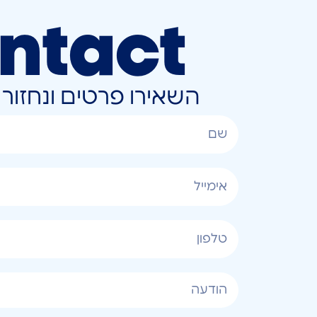
ntact
השאירו פרטים ונחזו