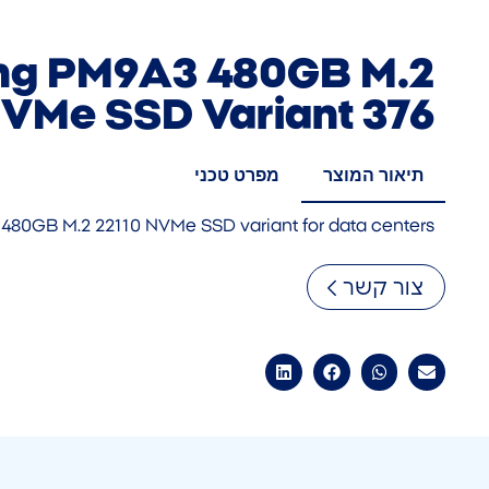
g PM9A3 480GB M.2
NVMe SSD Variant 376
תיאור המוצר
מפרט טכני
480GB M.2 22110 NVMe SSD variant for data centers
צור קשר