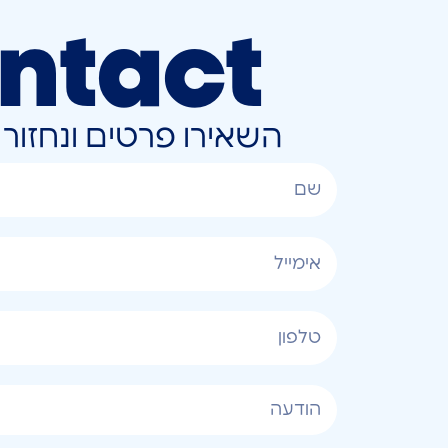
ntact
השאירו פרטים ונחזו