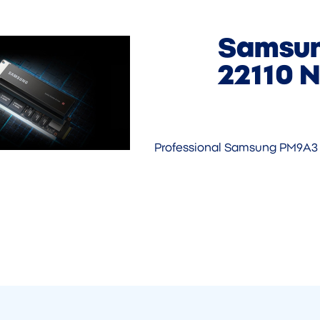
Samsun
22110 
Professional Samsung PM9A3 