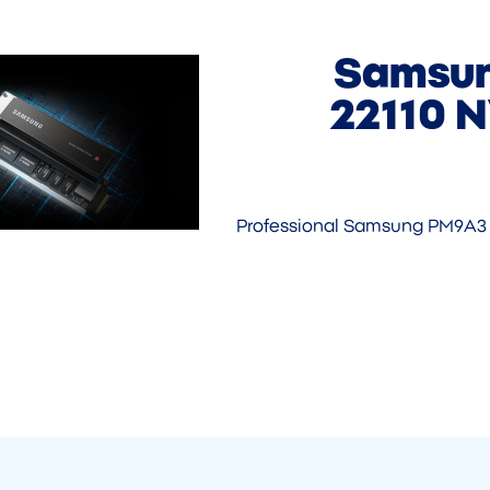
Samsun
22110 
Professional Samsung PM9A3 