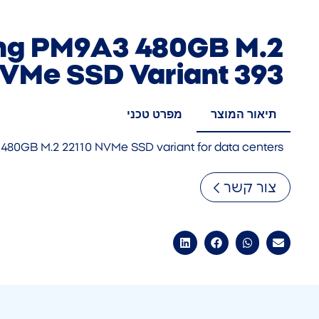
g PM9A3 480GB M.2
NVMe SSD Variant 393
תיאור המוצר
מפרט טכני
480GB M.2 22110 NVMe SSD variant for data centers
צור קשר