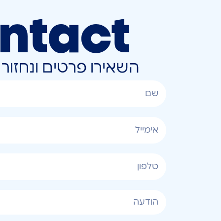
ntact
השאירו פרטים ונחזו