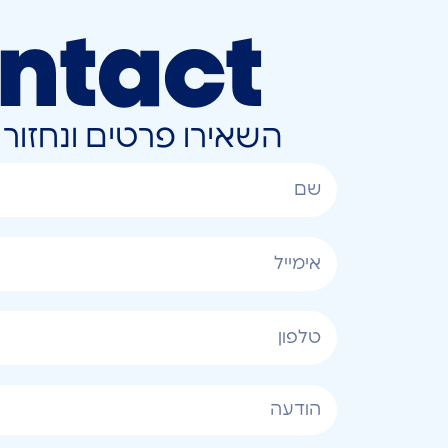
ntact
השאירו פרטים ונחזו