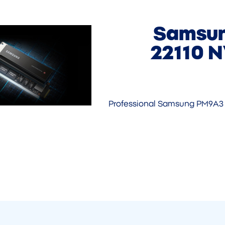
Samsun
22110 N
Professional Samsung PM9A3 