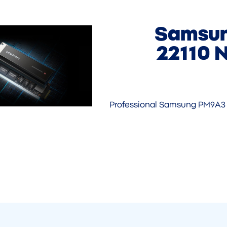
Samsun
22110 
Professional Samsung PM9A3 