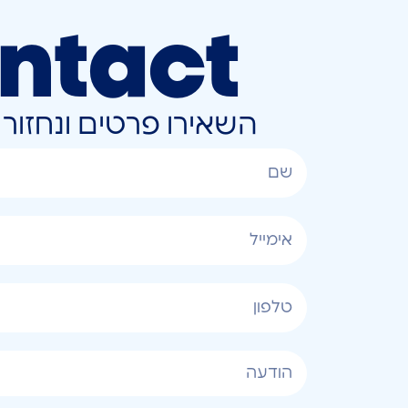
ntact
השאירו פרטים ונחזו