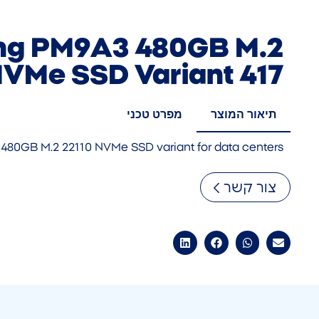
g PM9A3 480GB M.2
NVMe SSD Variant 417
תיאור המוצר
מפרט טכני
480GB M.2 22110 NVMe SSD variant for data centers
צור קשר