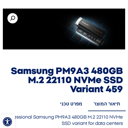
Samsung PM9A3 480GB
M.2 22110 NVMe SSD
Variant 459
תיאור המוצר
מפרט טכני
פתח סרגל
Professional Samsung PM9A3 480GB M.2 22110 NVMe
SSD variant for data centers