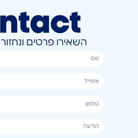
ntact
השאירו פרטים ונחזו