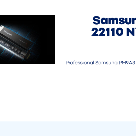
Samsun
22110 N
Professional Samsung PM9A3 