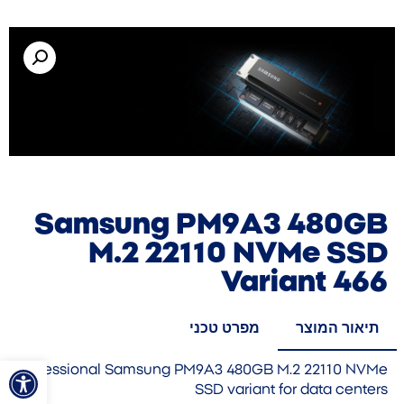
Samsung PM9A3 480GB
M.2 22110 NVMe SSD
Variant 466
תיאור המוצר
מפרט טכני
פתח סרגל
Professional Samsung PM9A3 480GB M.2 22110 NVMe
SSD variant for data centers