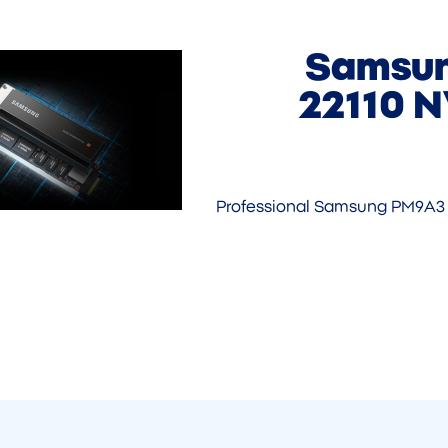
Samsun
22110 N
Professional Samsung PM9A3 