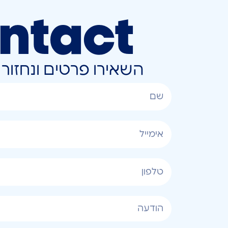
ntact
השאירו פרטים ונחזו