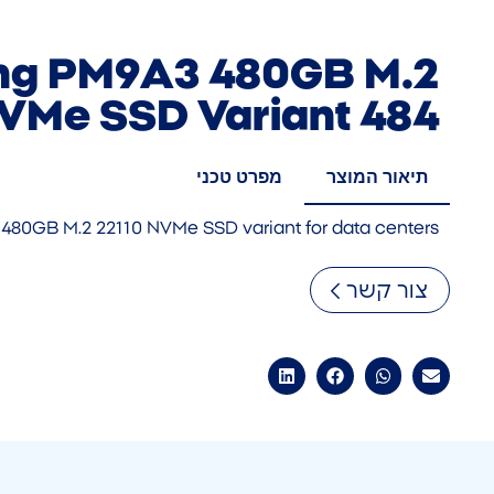
g PM9A3 480GB M.2
VMe SSD Variant 484
תיאור המוצר
מפרט טכני
480GB M.2 22110 NVMe SSD variant for data centers
צור קשר