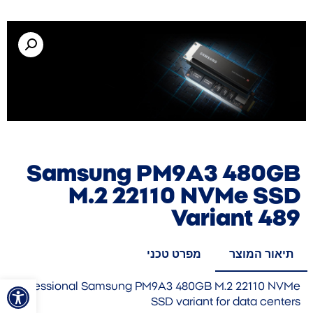
Samsung PM9A3 480GB
M.2 22110 NVMe SSD
Variant 489
תיאור המוצר
מפרט טכני
פתח סרגל
Professional Samsung PM9A3 480GB M.2 22110 NVMe
SSD variant for data centers