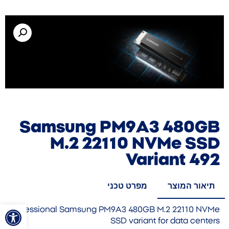
Samsung PM9A3 480GB
M.2 22110 NVMe SSD
Variant 492
תיאור המוצר
מפרט טכני
פתח סרגל
Professional Samsung PM9A3 480GB M.2 22110 NVMe
SSD variant for data centers